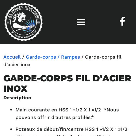
1 / 1
Accueil
/
Garde-corps / Rampes
/ Garde-corps fil
d’acier inox
GARDE-CORPS FIL D’ACIER
INOX
Description
Main courante en HSS 1 »1/2 X 1 »1/2 *Nous
pouvons offrir d’autres profilés.*
Poteaux de début/fin/centre HSS 1 »1/2 X 1 »1/2